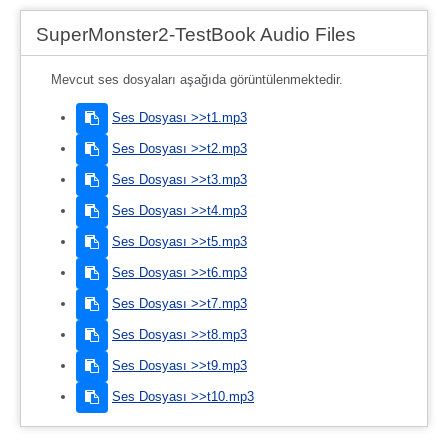
SuperMonster2-TestBook Audio Files
Mevcut ses dosyaları aşağıda görüntülenmektedir.
Ses Dosyası >>t1.mp3
Ses Dosyası >>t2.mp3
Ses Dosyası >>t3.mp3
Ses Dosyası >>t4.mp3
Ses Dosyası >>t5.mp3
Ses Dosyası >>t6.mp3
Ses Dosyası >>t7.mp3
Ses Dosyası >>t8.mp3
Ses Dosyası >>t9.mp3
Ses Dosyası >>t10.mp3