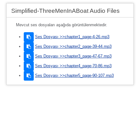
Simplified-ThreeMenInABoat Audio Files
Mevcut ses dosyaları aşağıda görüntülenmektedir.
Ses Dosyası >>chapter1_page-4-26.mp3
Ses Dosyası >>chapter2_page-39-44.mp3
Ses Dosyası >>chapter3_page-47-67.mp3
Ses Dosyası >>chapter4_page-70-86.mp3
Ses Dosyası >>chapter5_page-90-107.mp3