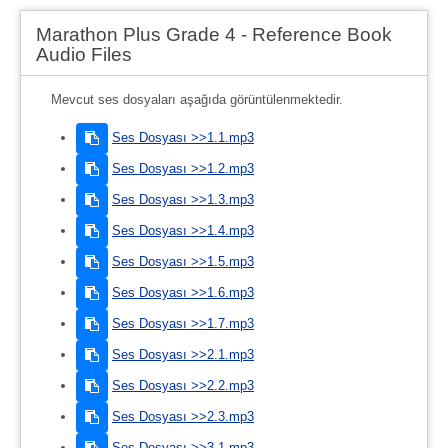
Marathon Plus Grade 4 - Reference Book
Audio Files
Mevcut ses dosyaları aşağıda görüntülenmektedir.
Ses Dosyası >>1.1.mp3
Ses Dosyası >>1.2.mp3
Ses Dosyası >>1.3.mp3
Ses Dosyası >>1.4.mp3
Ses Dosyası >>1.5.mp3
Ses Dosyası >>1.6.mp3
Ses Dosyası >>1.7.mp3
Ses Dosyası >>2.1.mp3
Ses Dosyası >>2.2.mp3
Ses Dosyası >>2.3.mp3
Ses Dosyası >>3.1.mp3