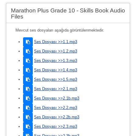
Marathon Plus Grade 10 - Skills Book Audio
Files
Mevcut ses dosyaları aşağıda görüntülenmektedir.
Ses Dosyası >>1.1.mp3
Ses Dosyası >>1.2.mp3
Ses Dosyası >>1.3.mp3
Ses Dosyası >>1.4.mp3
Ses Dosyası >>1.5.mp3
Ses Dosyası >>2.1.mp3
Ses Dosyası >>2.1b.mp3
Ses Dosyası >>2.2.mp3
Ses Dosyası >>2.2b.mp3
Ses Dosyası >>2.3.mp3
Ses Dosyası >>2.3b.mp3